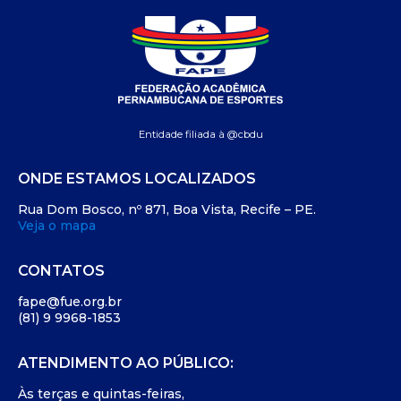
Entidade filiada à @cbdu
ONDE ESTAMOS LOCALIZADOS
Rua Dom Bosco, nº 871, Boa Vista, Recife – PE.
Veja o mapa
CONTATOS
fape@fue.org.br
(81) 9 9968-1853
ATENDIMENTO AO PÚBLICO:
Às terças e quintas-feiras,