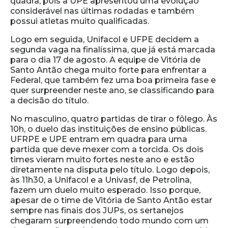
quadra, pois a UPE apresentou uma evolução
considerável nas últimas rodadas e também
possui atletas muito qualificadas.
Logo em seguida, Unifacol e UFPE decidem a
segunda vaga na finalíssima, que já está marcada
para o dia 17 de agosto. A equipe de Vitória de
Santo Antão chega muito forte para enfrentar a
Federal, que também fez uma boa primeira fase e
quer surpreender neste ano, se classificando para
a decisão do título.
No masculino, quatro partidas de tirar o fôlego. Às
10h, o duelo das instituições de ensino públicas.
UFRPE e UPE entram em quadra para uma
partida que deve mexer com a torcida. Os dois
times vieram muito fortes neste ano e estão
diretamente na disputa pelo título. Logo depois,
às 11h30, a Unifacol e a Univasf, de Petrolina,
fazem um duelo muito esperado. Isso porque,
apesar de o time de Vitória de Santo Antão estar
sempre nas finais dos JUPs, os sertanejos
chegaram surpreendendo todo mundo com um