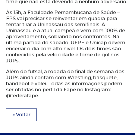
time que não está devendo a nenhum adversário.
Às 15h, a Faculdade Pernambucana de Saúde –
FPS vai precisar se reinventar em quadra para
tentar tirar a Uninassau das semifinais. A
Uninassau é a atual campeã e vem com 100% de
aproveitamento, sobrando nos confrontos. Na
última partida do sábado, UFPE e Unicap devem
encerrar o dia com alto nível. Os dois times são
conhecidos pela velocidade e fome de gol nos
JUPs.
Além do futsal, a rodada do final de semana dos
JUPs ainda contam com Wrestling, basquete,
handebol e vôlei. Todas as informações podem
ser obtidas no perfil da Fape no Instagram:
@federafape.
« Voltar