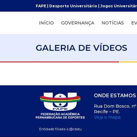
FAPE | Desporto Universitário | Jogos Universit
INÍCIO
GOVERNANÇA
NOTÍCIAS
E
GALERIA DE VÍDEOS
ONDE ESTAMOS
Rua Dom Bosco, nº 8
Recife – PE.
Veja o mapa
Entidade filiada à @cbdu