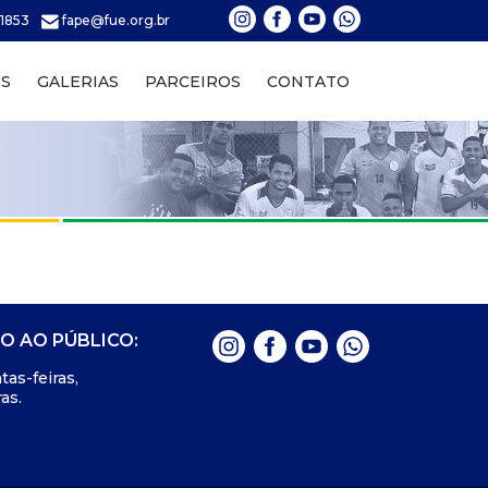
-1853
fape@fue.org.br
PS
GALERIAS
PARCEIROS
CONTATO
O AO PÚBLICO:
tas-feiras,
as.